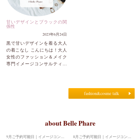
甘いデザインとブラックの関
係性
2023年6月24日
黒で甘いデザインを着る大人
の着こなし こんにちは！大人
女性のファッション＆メイク
専門イメージコンサルティン
グサロンBelle Phare白鳥です。
蒸し暑い日が続いております
ね、 &nbs...
fashion&cosme talk
about Belle Phare
9月ご予約可能日｜イメージコンサルティング
8月ご予約可能日｜イメージコンサルティング