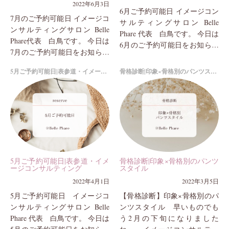
2022年6月3日
6月ご予約可能日 イメージコン
7月のご予約可能日 イメージコ
サルティングサロン Belle
ンサルティングサロン Belle
Phare 代表 白鳥です。 今日は
Phare代表 白鳥です。 今日は
6月のご予約可能日をお知らせ
7月のご予約可能日をお知らせ
いたします。 □6月ご予約可
いたします。 □7月ご予約可
能日 月曜日・・・6...
5月ご予約可能日|表参道・イメージコンサルティング
骨格診断|印象×骨格別のパンツスタイル
能日 月曜日・・・4...
5月ご予約可能日|表参道・イメ
骨格診断|印象×骨格別のパンツ
ージコンサルティング
スタイル
2022年4月1日
2022年3月5日
5月ご予約可能日 イメージコ
【骨格診断】印象×骨格別のパ
ンサルティングサロン Belle
ンツスタイル 早いものでも
Phare 代表 白鳥です。 今日は
う2月の下旬になりました