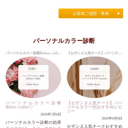
を、ご掲載許可を...
っても楽しいひ...
お客様ご感想・事例
パーソナルカラー診断
パーソナルカラー診断Before→After♡
【セザンヌ人気チーク】パーソナルカラー別おすすめレビュー
パーソナルカラー診断
【セザンヌ人気チーク】パー
Before→After♡
ソナルカラー別おすすめレビ
ュー
2024年7月6日
2024年6月8日
パーソナルカラー診断の効果
セザンヌ人気チークおすすめ