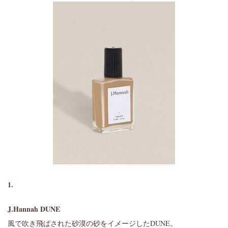
1.
J.Hannah DUNE
風で吹き飛ばされた砂漠の砂をイメージしたDUNE。