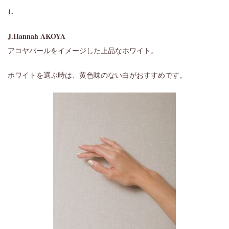
1.
J.Hannah AKOYA
アコヤパールをイメージした上品なホワイト。
ホワイトを選ぶ時は、黄色味のない白がおすすめです。