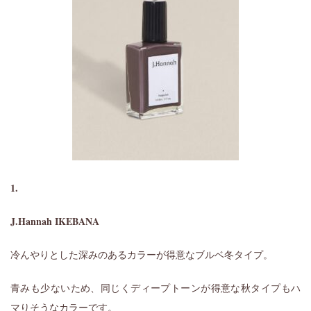
1.
J.Hannah IKEBANA
冷んやりとした深みのあるカラーが得意なブルベ冬タイプ。
青みも少ないため、同じくディープトーンが得意な秋タイプもハ
マりそうなカラーです。