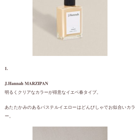
1.
J.Hannah MARZIPAN
明るくクリアなカラーが得意なイエベ春タイプ。
あたたかみのあるパステルイエローはどんぴしゃでお似合いカラ
ー。