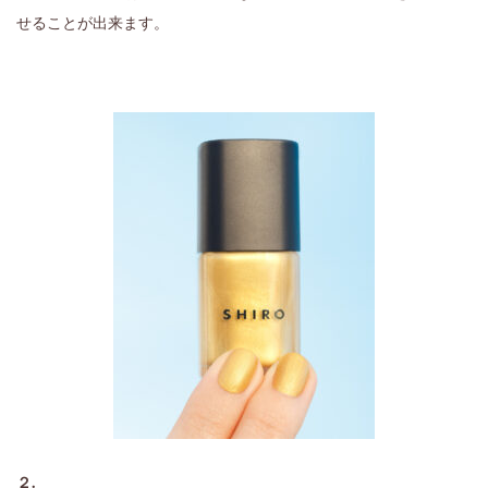
せることが出来ます。
２.