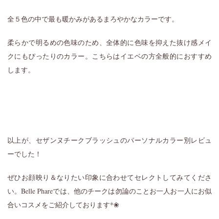
全５色の中で最も暖かみがあるまろやかなカラーです。
柔らかで明るめの色味のため、全体的に色味を抑えた抜け感メイ
クにもぴったりのカラー。こちらはイエベの方全般的におすすめ
します。
以上が、セザンヌチークブラッシュのパーソナルカラー別レビュ
ーでした！
ぜひお顔映り＆なりたい印象に合わせてセレクトしてみてくださ
い。Belle Phareでは、他のチークは勿論のことお一人お一人にお似
合いコスメをご紹介しております*❀