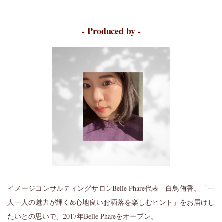
- Produced by -
イメージコンサルティングサロンBelle Phare代表 白鳥侑香。「一
人一人の魅力が輝く&心地良いお洒落を楽しむヒント」をお届けし
たいとの思いで、2017年Belle Phareをオープン。