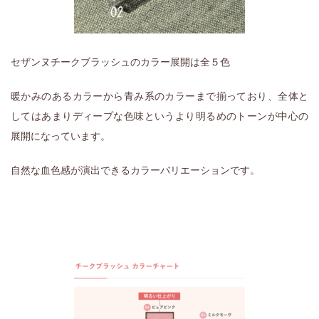
セザンヌチークブラッシュのカラー展開は全５色
暖かみのあるカラーから青み系のカラーまで揃っており、全体と
してはあまりディープな色味というより明るめのトーンが中心の
展開になっています。
自然な血色感が演出できるカラーバリエーションです。