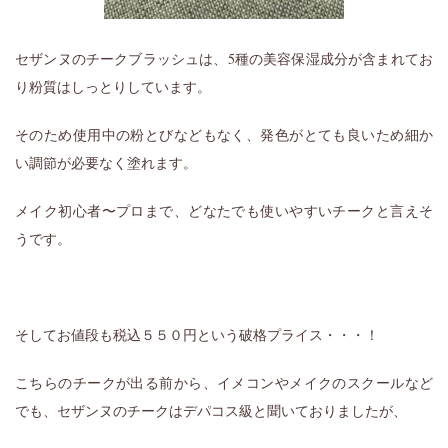
セザンヌのチークブラッシュは、5種の美容保湿成分が含まれてお
り粉質はしっとりしています。
そのため使用中の粉とびなどもなく、発色がとても良いため細か
い調節が必要なく塗れます。
メイク初心者〜プロまで、どなたでも使いやすいチークと言えそ
うです。
そしてお値段も税込５５０円という破格プライス・・・！
こちらのチークが出る前から、イメコンやメイクのスクールなど
でも、セザンヌのチークはデパコス級と聞いておりましたが、