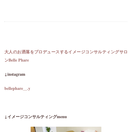
大人のお洒落をプロデュースするイメージコンサルティングサロ
ン
Belle Phare
↓instagram
bellephare__.y
↓イメージコンサルティングmenu