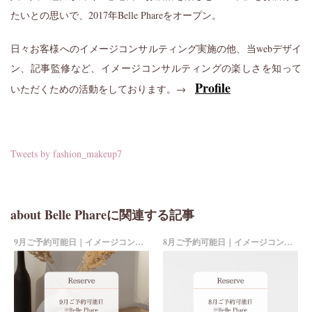
たいとの思いで、2017年Belle Phareをオープン。
日々お客様へのイメージコンサルティング実施の他、当webデザイ
ン、記事監修など、イメージコンサルティングの楽しさを知って
Profile
いただくための活動をしております。→
Tweets by fashion_makeup7
about Belle Phareに関連する記事
9月ご予約可能日｜イメージコンサルティング
8月ご予約可能日｜イメージコンサルティング