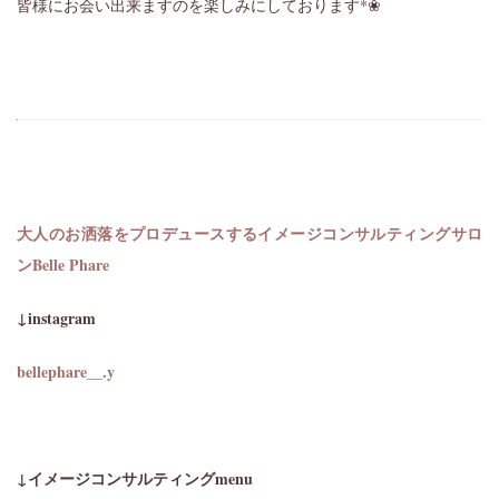
皆様にお会い出来ますのを楽しみにしております
*❀
大人のお洒落をプロデュースするイメージコンサルティングサロ
ン
Belle Phare
↓instagram
bellephare__.y
↓イメージコンサルティングmenu