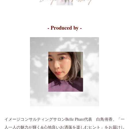
- Produced by -
イメージコンサルティングサロンBelle Phare代表 白鳥侑香。「一
人一人の魅力が輝く&心地良いお洒落を楽しむヒント」をお届けし